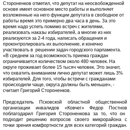
Стороненков отметил, что депутат на неосвобожденной
основе имеет основное место работы и выполняет
возложенные на него функции депутата в свободное от
работы время это примерно два часа в день. За это
время надо успеть помимо встреч с жителями,
реализовать наказы избирателей, а многие из них
реализуются за 2-4 года, написать обращения и
проконтролировать их выполнение, и конечно
участвовать в решении задач городского парламента.
«В среднем за год возможность приема граждан
ограничивается количеством около 480 человек. На
округе проживает более 15 тысяч человек. Это значит,
что охватить вниманием лично депутат может лишь 3%
избирателей. Для того, чтобы встречи с гражданами
происходили чаще, округа должны быть меньше», -
считает Григорий Стороненков.
Председатель Псковской областной общественной
организации инвалидов «Ковчег» Федор Постнов
поблагодарил Григория Стороненкова за то, что он
подходит решению вопросов своего микрорайона с
точки зрения комфортности
для всех категорий граждан.