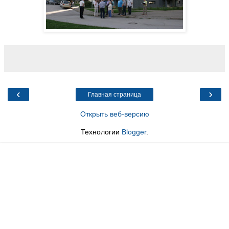
‹
›
Главная страница
Открыть веб-версию
Технологии
Blogger
.