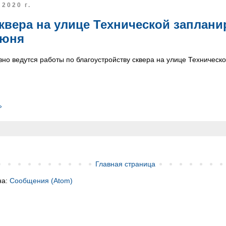
2020 г.
квера на улице Технической заплани
июня
вно ведутся работы по благоустройству сквера на улице Техническо
»
Главная страница
на:
Сообщения (Atom)