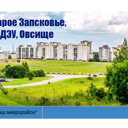
Наш микрорайон"