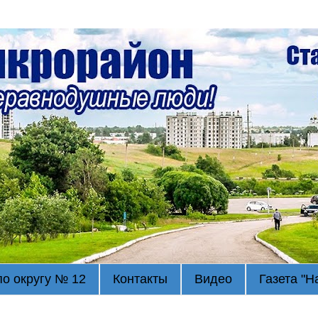
по округу № 12
Контакты
Видео
Газета "