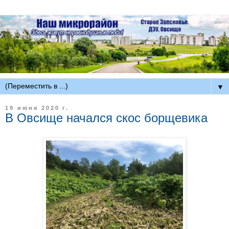
▼
19 июня 2020 г.
В Овсище начался скос борщевика