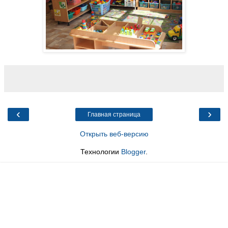
‹
›
Главная страница
Открыть веб-версию
Технологии
Blogger
.