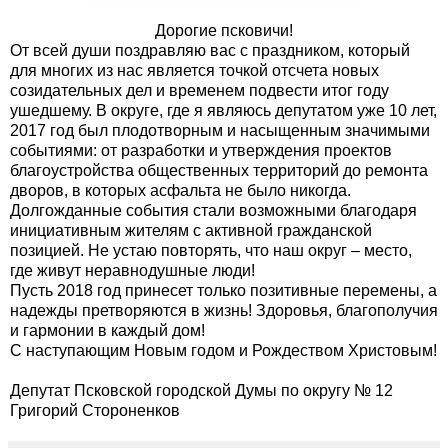
Дорогие псковичи!
От всей души поздравляю вас с праздником, который
для многих из нас является точкой отсчета новых
созидательных дел и временем подвести итог году
ушедшему. В округе, где я являюсь депутатом уже 10 лет,
2017 год был плодотворным и насыщенным значимыми
событиями: от разработки и утверждения проектов
благоустройства общественных территорий до ремонта
дворов, в которых асфальта не было никогда.
Долгожданные события стали возможными благодаря
инициативным жителям с активной гражданской
позицией. Не устаю повторять, что наш округ – место,
где живут неравнодушные люди!
Пусть 2018 год принесет только позитивные перемены, а
надежды претворяются в жизнь! Здоровья, благополучия
и гармонии в каждый дом!
С наступающим Новым годом и Рождеством Христовым!
Депутат Псковской городской Думы по округу № 12
Григорий Стороненков