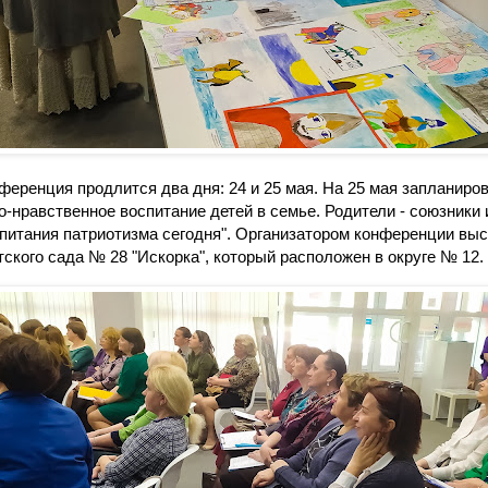
ференция продлится два дня: 24 и 25 мая. На 25 мая запланиров
о-нравственное воспитание детей в семье. Родители - союзники 
питания патриотизма сегодня". Организатором конференции выс
тского сада № 28 "Искорка", который расположен в округе № 12.