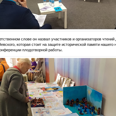
етственном слове он назвал участников и организаторов чтений
евского, которая стоит на защите исторической памяти нашего 
онференции плодотворной работы.