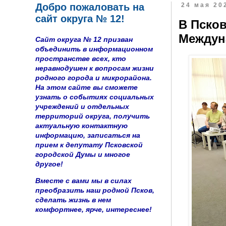
Добро пожаловать на
24 мая 202
сайт округа № 12!
В Псков
Междун
Сайт округа № 12 призван
объединить в информационном
пространстве всех, кто
неравнодушен к вопросам жизни
родного города и микрорайона.
На этом сайте вы сможете
узнать о событиях социальных
учреждений и отдельных
территорий округа, получить
актуальную контактную
информацию, записаться на
прием к депутату Псковской
городской Думы и многое
другое!
Вместе с вами мы в силах
преобразить наш родной Псков,
сделать жизнь в нем
комфортнее, ярче, интереснее!