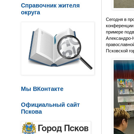
Справочник жителя
округа
Сегодня в пр
конференции 
примере подв
Александро-Н
православной
Псковской го
Мы ВКонтакте
Официальный сайт
Пскова