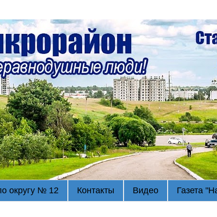
по округу № 12
Контакты
Видео
Газета "