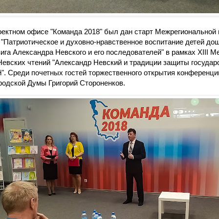
оектном офисе "Команда 2018" был дан старт Межрегиональной 
"Патриотическое и духовно-нравственное воспитание детей дош
ига Александра Невского и его последователей" в рамках XIII
евских чтений "Александр Невский и традиции защиты государ
". Среди почетных гостей торжественного открытия конференци
родской Думы Григорий Стороненков.