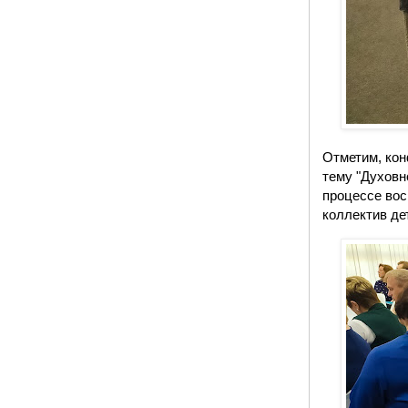
Отметим, кон
тему "Духовн
процессе вос
коллектив де