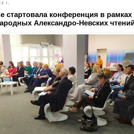
2 г.
е стартовала конференция в рамках X
ародных Александро-Невских чтени