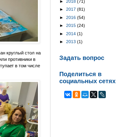
►
2018
(71)
►
2017
(81)
►
2016
(54)
►
2015
(24)
►
2014
(1)
►
2013
(1)
ан круглый стол на
Задать вопрос
или противники в
тупает в том числе
Поделиться в
социальных сетях