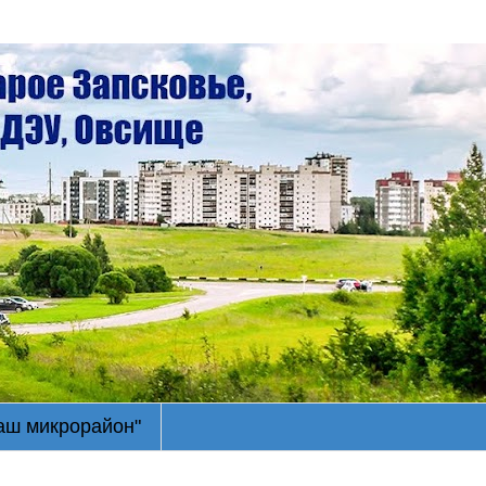
Наш микрорайон"