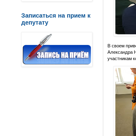
Записаться на прием к
депутату
В своем прив
Александра Н
участникам к