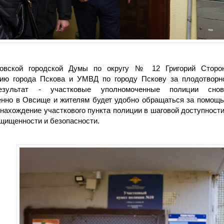
овской городской Думы по округу № 12 Григорий Сторон
ию города Пскова и УМВД по городу Пскову за плодотворн
езультат - участковые уполномоченные полиции сно
енно в Овсище и жителям будет удобно обращаться за помощь
 нахождение участкового пункта полиции в шаговой доступност
щищенности и безопасности.