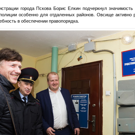
истрации города Пскова Борис Елкин подчеркнул значимость 
полиции особенно для отдаленных районов. Овсище активно р
ребность в обеспечении правопорядка.