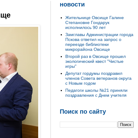
новости
ище
Жительнице Овсище Галине
Степановне Гондарук
исполнилось 90 лет
Замглавы Администрации города
Пскова ответил на запрос о
переезде библиотеки
микрорайона Овсище
Второй раз в Овсище прошел
экологический квест "Чистые
игры"
Депутат гордумы поздравил
членов Совета ветеранов округа
с Новым годом
Педагоги школы №21 приняли
поздравления с Днем учителя
Поиск по сайту