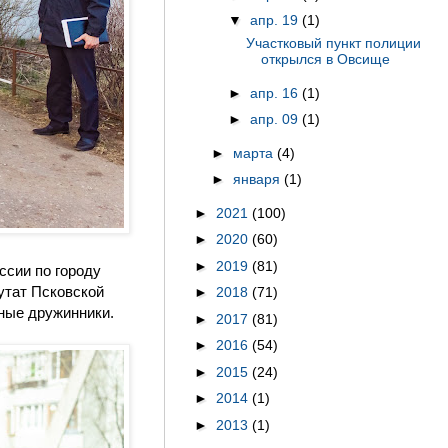
▼
апр. 19
(1)
Участковый пункт полиции
открылся в Овсище
►
апр. 16
(1)
►
апр. 09
(1)
►
марта
(4)
►
января
(1)
►
2021
(100)
►
2020
(60)
►
2019
(81)
ссии по городу
утат Псковской
►
2018
(71)
дные дружинники.
►
2017
(81)
►
2016
(54)
►
2015
(24)
►
2014
(1)
►
2013
(1)