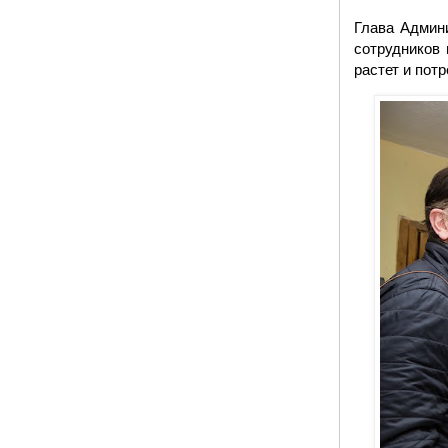
Глава Админ
сотрудников 
растет и пот