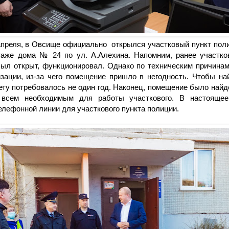
апреля, в Овсище официально открылся участковый пункт пол
таже дома № 24 по ул. А.Алехина. Напомним, ранее участко
был открыт, функционировал. Однако по техническим причина
изации, из-за чего помещение пришло в негодность. Чтобы н
ту потребовалось не один год. Наконец, помещение было найд
всем необходимым для работы участкового. В настоящее
лефонной линии для участкового пункта полиции.