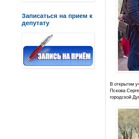
Записаться на прием к
депутату
В открытии у
Пскова Серге
городской Ду