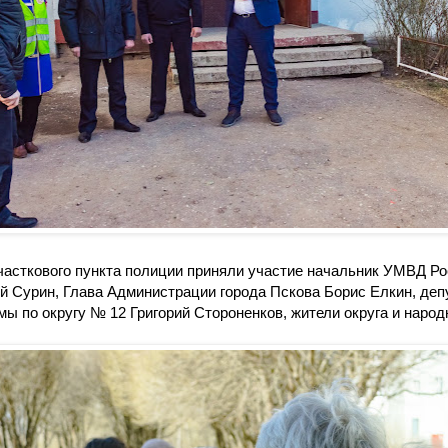
часткового пункта полиции приняли участие начальник УМВД Ро
й Сурин, Глава Администрации города Пскова Борис Елкин, деп
мы по округу № 12 Григорий Стороненков, жители округа и наро