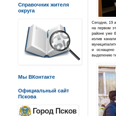
Справочник жителя
округа
Сегодня, 19 
на первом э
районе уже 
излив канал
муниципалите
и оснащено 
выделению те
Мы ВКонтакте
Официальный сайт
Пскова