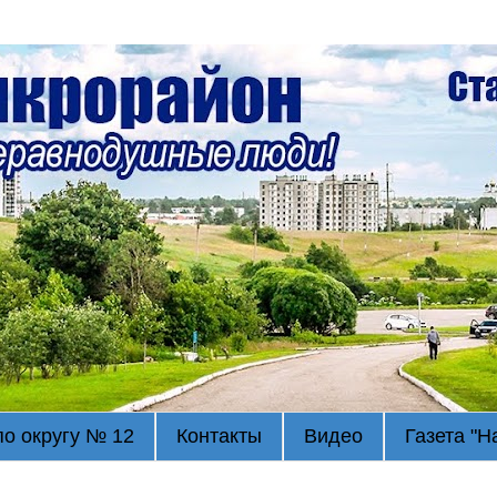
по округу № 12
Контакты
Видео
Газета "