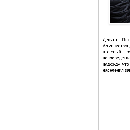
Депутат Пск
Администрац
итоговый р
непосредств
надежду, что
населения за