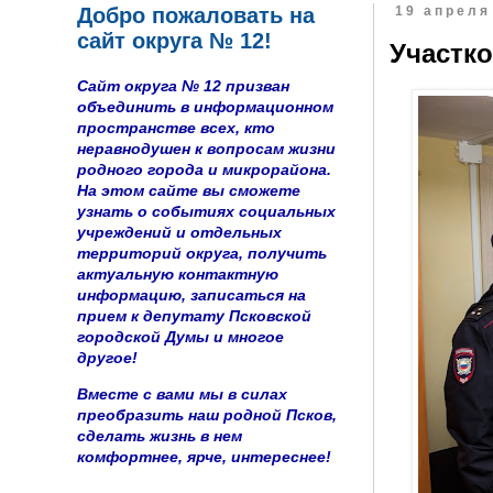
Добро пожаловать на
19 апреля 
сайт округа № 12!
Участк
Сайт округа № 12 призван
объединить в информационном
пространстве всех, кто
неравнодушен к вопросам жизни
родного города и микрорайона.
На этом сайте вы сможете
узнать о событиях социальных
учреждений и отдельных
территорий округа, получить
актуальную контактную
информацию, записаться на
прием к депутату Псковской
городской Думы и многое
другое!
Вместе с вами мы в силах
преобразить наш родной Псков,
сделать жизнь в нем
комфортнее, ярче, интереснее!