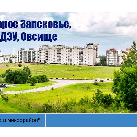
Наш микрорайон"