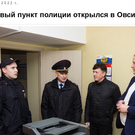
2022 г.
овый пункт полиции открылся в Овс