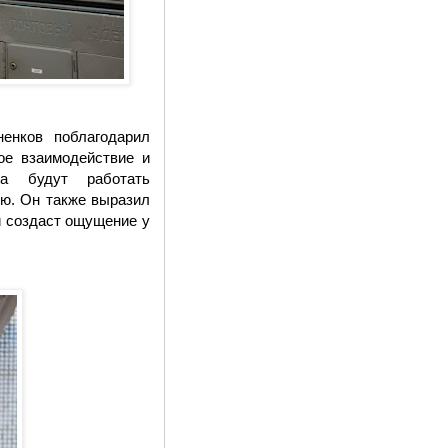
енков поблагодарил
ое взаимодействие и
ва будут работать
ю. Он также выразил
и создаст ощущение у