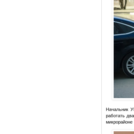
Начальник У
работать два
микрорайоне