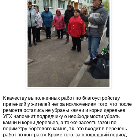
К качеству выполненных работ по благоустройству
претензий у жителей нет за исключением того, что после
ремонта остались не убраны камни и корни деревьев.
УГХ напомнит подрядчику о необходимости убрать
камни и корни деревьев, а также засеять газон по
периметру бортового камня, т.к. это входит в перечень
работ по контракту. Кроме того, за прошедший период