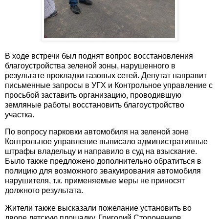
В ходе встречи был поднят вопрос восстановления
благоустройства зеленой зоны, нарушенного в
результате прокладки газовых сетей. Депутат направит
письменные запросы в УГХ и Контрольное управление с
просьбой заставить организацию, проводившую
земляные работы восстановить благоустройство
участка.
По вопросу парковки автомобиля на зеленой зоне
Контрольное управление выписало административные
штрафы владельцу и направило в суд на взыскание.
Было также предложено дополнительно обратиться в
полицию для возможного эвакуирования автомобиля
нарушителя, т.к. применяемые меры не приносят
должного результата.
Жители также высказали пожелание установить во
дворе детскую площадку. Григорий Стороненков