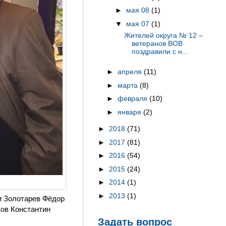
►
мая 08
(1)
▼
мая 07
(1)
Жителей округа № 12 –
ветеранов ВОВ
поздравили с н...
►
апреля
(11)
►
марта
(8)
►
февраля
(10)
►
января
(2)
►
2018
(71)
►
2017
(81)
►
2016
(54)
►
2015
(24)
►
2014
(1)
►
2013
(1)
и Золотарев Фёдор
ов Константин
Задать вопрос