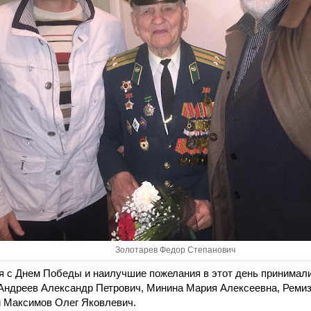
Золотарев Федор Степанович
 с Днем Победы и наилучшие пожелания в этот день принимал
Андреев Александр Петрович, Минина Мария Алексеевна, Ремиз
и Максимов Олег Яковлевич.