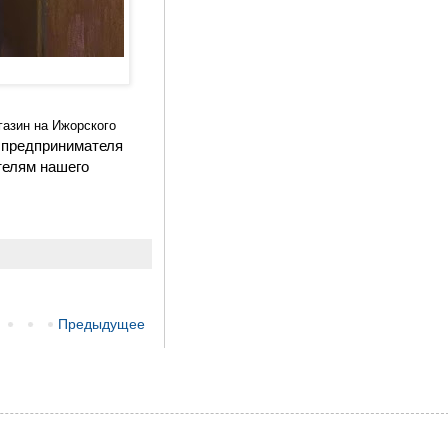
азин на Ижорского
 предпринимателя
телям нашего
Предыдущее