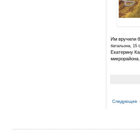
Им вручили б
с
батальона, 15
Екатерину Ка
микрорайона.
Следующее