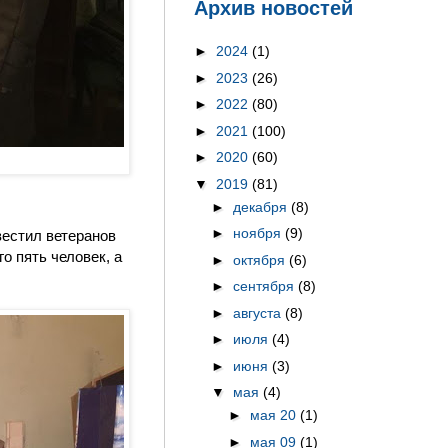
Архив новостей
►
2024
(1)
►
2023
(26)
►
2022
(80)
►
2021
(100)
►
2020
(60)
▼
2019
(81)
►
декабря
(8)
►
ноября
(9)
вестил ветеранов
о пять человек, а
►
октября
(6)
►
сентября
(8)
►
августа
(8)
►
июля
(4)
►
июня
(3)
▼
мая
(4)
►
мая 20
(1)
►
мая 09
(1)