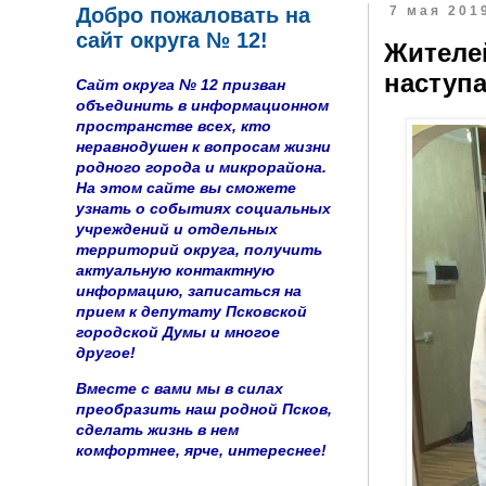
Добро пожаловать на
7 мая 2019
сайт округа № 12!
Жителей
наступ
Сайт округа № 12 призван
объединить в информационном
пространстве всех, кто
неравнодушен к вопросам жизни
родного города и микрорайона.
На этом сайте вы сможете
узнать о событиях социальных
учреждений и отдельных
территорий округа, получить
актуальную контактную
информацию, записаться на
прием к депутату Псковской
городской Думы и многое
другое!
Вместе с вами мы в силах
преобразить наш родной Псков,
сделать жизнь в нем
комфортнее, ярче, интереснее!