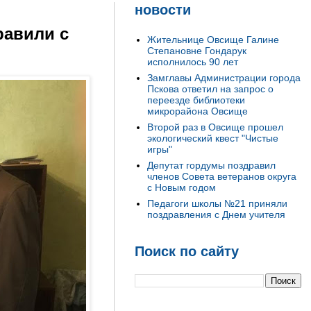
новости
равили с
Жительнице Овсище Галине
Степановне Гондарук
исполнилось 90 лет
Замглавы Администрации города
Пскова ответил на запрос о
переезде библиотеки
микрорайона Овсище
Второй раз в Овсище прошел
экологический квест "Чистые
игры"
Депутат гордумы поздравил
членов Совета ветеранов округа
с Новым годом
Педагоги школы №21 приняли
поздравления с Днем учителя
Поиск по сайту