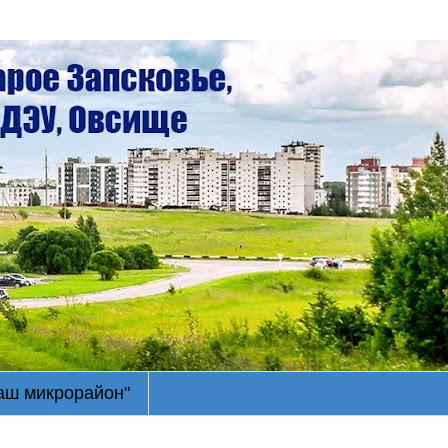
Наш микрорайон"