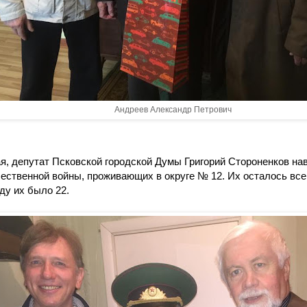
Андреев Александр Петрович
ая, депутат Псковской городской Думы Григорий Стороненков на
ественной войны, проживающих в округе № 12. Их осталось всег
ду их было 22.