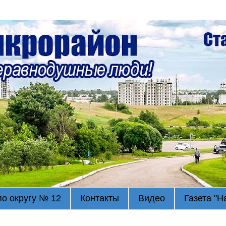
по округу № 12
Контакты
Видео
Газета "