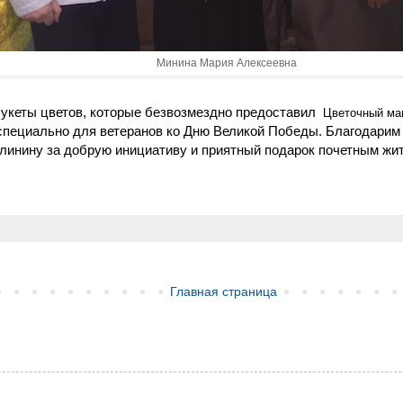
Минина Мария Алексеевна
укеты цветов, которые безвозмездно предоставил
Цветочный маг
пециально для ветеранов ко Дню Великой Победы. Благодарим
линину за добрую инициативу и приятный подарок почетным жи
Главная страница